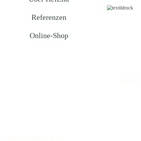
Referenzen
Online-Shop
Textild
ÜBER HEIEND