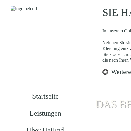
SIE 
In unserem Onli
Nehmen Sie sic
Kleidung einzig
Stick oder Druc
die nach Ihren 
Weitere
Startseite
DAS B
Leistungen
Über HeiEnd