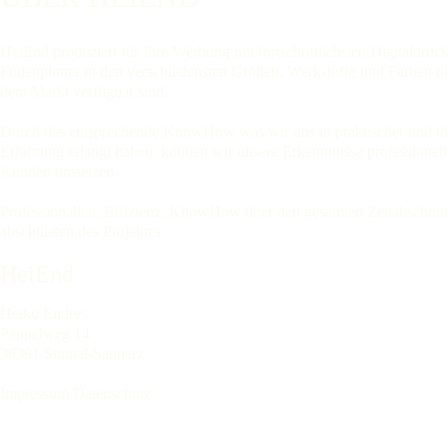
HeiEnd produziert für Ihre Werbung mit fortschrittlichsten Digitaldruck
Folienplotter in den verschiedensten Größen, Werkstoffe und Farben di
dem Markt verfügbar sind.
Durch das entsprechende KnowHow was wir uns in praktischer und th
Erfahrung erlangt haben, können wir unsere Erkenntnisse professionel
Kunden umsetzen.
Professionalität, Effizienz, KnowHow über den gesamten Zeitabschnit
abschließen des Projektes.
HeiEnd
Heiko Endres
Pappelweg 14
36391 Sinntal-Sannerz
Impressum
Datenschutz